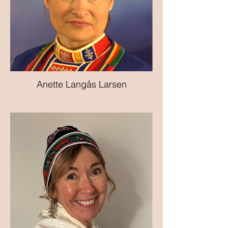
Anette Langås Larsen