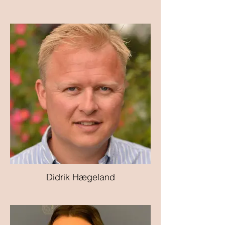
Didrik Hægeland