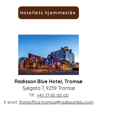
Hotellets hjemmeside
Radisson Blue Hotel, Tromsø
Sjøgata 7, 9259 Tromsø
Tlf.:
+47 77 60 00 00
E-post:
frontoffice.tromso@radissonblu.com