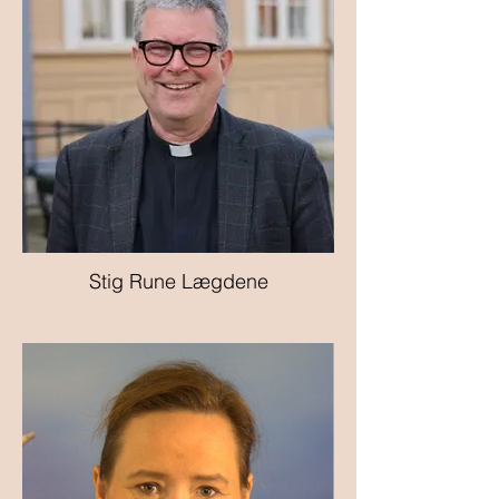
Stig Rune Lægdene