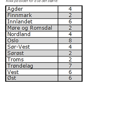
Klikk på bildet for å se det større: