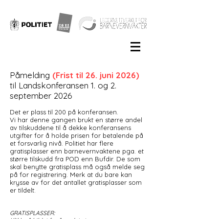
Påmelding
(Frist til 26. juni 2026)
til Landskonferansen 1. og 2.
september 2026
Det er plass til 200 på konferansen.
Vi har denne gangen brukt en større andel
av tilskuddene til å dekke konferansens
utgifter for å holde prisen for betalende på
et forsvarlig nivå. Politiet har flere
gratisplasser enn barnevernvaktene pga. et
større tilskudd fra POD enn Bufdir. De som
skal benytte gratisplass må også melde seg
på for registrering. Merk at du bare kan
krysse av for det antallet gratisplasser som
er tildelt.
GRATISPLASSER: